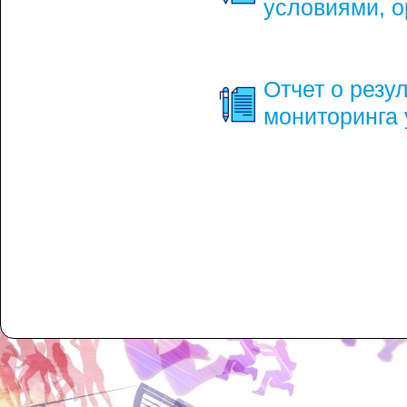
условиями, о
Отчет о резу
мониторинга 